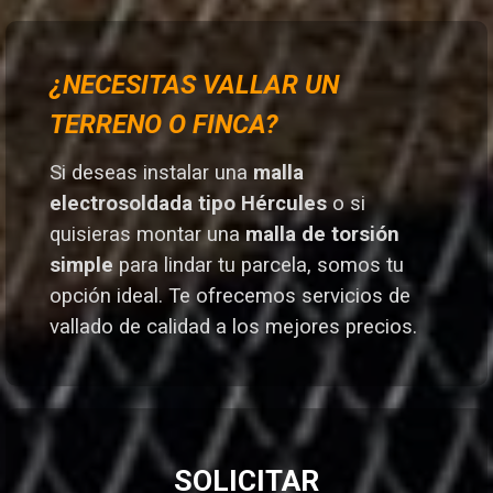
¿NECESITAS VALLAR UN
TERRENO O FINCA?
Si deseas instalar una
malla
electrosoldada tipo Hércules
o si
quisieras montar una
malla de torsión
simple
para lindar tu parcela, somos tu
opción ideal. T
e ofrecemos servicios de
vallado de calidad a los mejores preci
os.
SOLICITAR