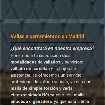
Vallas y cerramientos en Madrid
¿Qué encontrará en nuestra empresa?
Ponemos a tu disposición
dos
modalidades
de
vallados
y servicios:
vallado de parcelas
y trabajos de
asistencia. Te o
frecemos un servicio
profesional de vallado variado, ya sea con
malla de simple torsión
y
verja
electrosoldada
Hércules
o
con
malla
anudada
o
ganadera
, ya que esta última