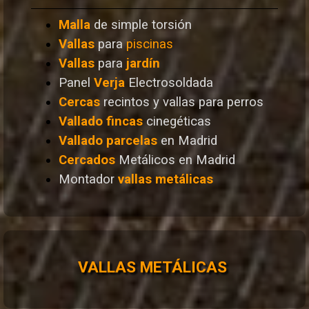
Malla
de simple torsión
Vallas
para
piscinas
Vallas
para
jardín
Panel
Verja
Electrosoldada
Cercas
recintos y vallas para perros
Vallado
fincas
cinegéticas
Vallado
parcelas
en Madrid
Cercados
Metálicos en Madrid
Montador
vallas metálicas
VALLAS METÁLICAS