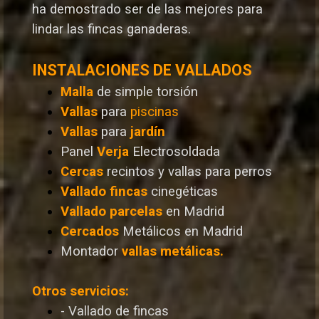
ha demostrado ser de las mejores para
lindar las fincas ganaderas.
INSTALACIONES DE VALLADOS
Malla
de simple torsión
Vallas
para
piscinas
Vallas
para
jardín
Panel
Verja
Electrosoldada
Cercas
recintos y vallas para perros
Vallado
fincas
cinegéticas
Vallado
parcelas
en Madrid
Cercados
Metálicos en Madrid
Montador
vallas metálicas.
Otros servicios:
- Vallado de fincas