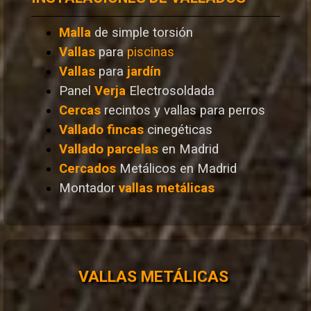
Malla
de simple torsión
Vallas
para
piscinas
Vallas
para
jardín
Panel
Verja
Electrosoldada
Cercas
recintos y vallas para perros
Vallado
fincas
cinegéticas
Vallado
parcelas
en Madrid
Cercados
Metálicos en Madrid
Montador
vallas metálicas
VALLAS METÁLICAS