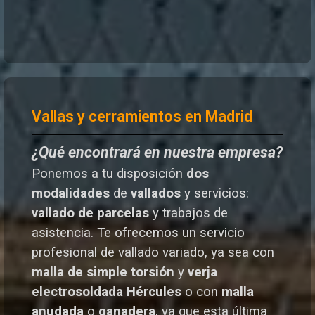
Vallas y cerramientos en Madrid
¿Qué encontrará en nuestra empresa?
Ponemos a tu disposición
dos
modalidades
de
vallados
y servicios:
vallado de parcelas
y trabajos de
asistencia. Te o
frecemos un servicio
profesional de vallado variado, ya sea con
malla de simple torsión
y
verja
electrosoldada
Hércules
o
con
malla
anudada
o
ganadera
, ya que esta última