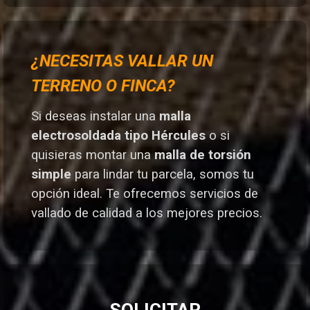
¿NECESITAS VALLAR UN
TERRENO O FINCA?
Si deseas instalar una
malla
electrosoldada tipo Hércules
o si
quisieras montar una
malla de torsión
simple
para lindar tu parcela, somos tu
opción ideal. T
e ofrecemos servicios de
vallado de calidad a los mejores preci
os.
SOLICITAR