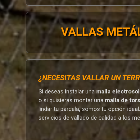
VALLAS METÁ
¿NECESITAS VALLAR UN TERR
Si deseas instalar una
malla electroso
o si quisieras montar una
malla de tor
lindar tu parcela, somos tu opción ideal
servicios de vallado de calidad a los me