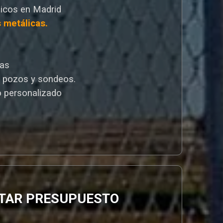
icos en Madrid
s metálicas.
cas
e pozos y sondeos.
 personalizado
ITAR PRESUPUESTO