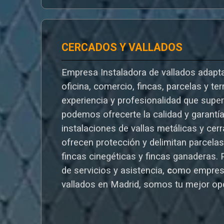
CERCADOS Y VALLADOS
Empresa Instaladora de vallados adapta
oficina, comercio, fincas, parcelas y te
experiencia y profesionalidad que supe
podemos ofrecerte la calidad y garantí
instalaciones de vallas metálicas y cer
ofrecen protección y delimitan parcelas,
fincas cinegéticas y fincas ganaderas.
de servicios y asistencia,
c
omo empres
vallados en Madrid, somos tu mejor op