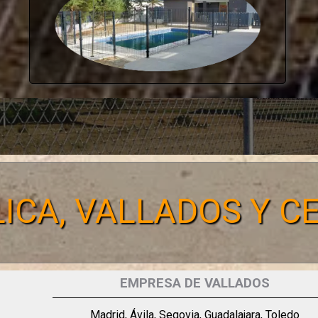
ICA, VALLADOS Y 
EMPRESA DE VALLADOS
Madrid, Ávila, Segovia, Guadalajara, Toledo