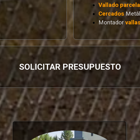
Vallado
parcel
Cercados
Metál
Montador
valla
SOLICITAR PRESUPUESTO