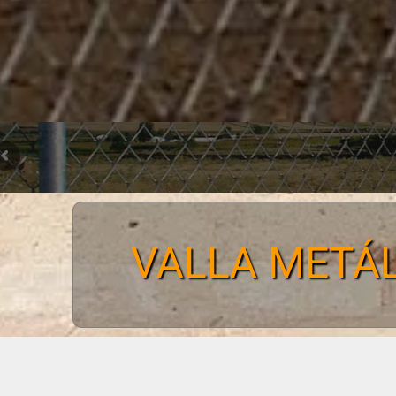
VALLA METÁL