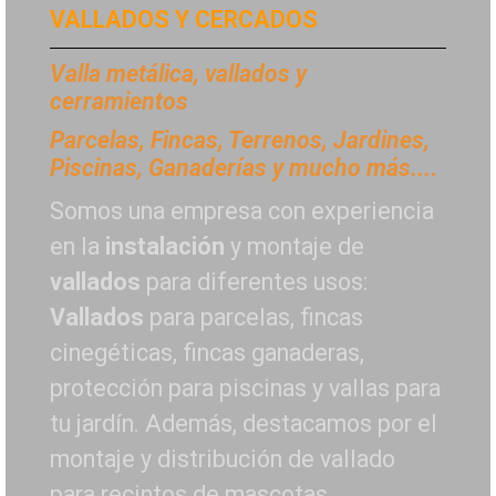
VALLADOS Y CERCADOS
Valla metálica, vallados y
cerramientos
P
arcelas, Fincas, Terrenos, Jardines,
Piscinas, Ganaderías y mucho más...
.
Somos una empresa con experiencia
en la
instalación
y montaje de
vallados
para diferentes usos:
Vallados
para parcelas, fincas
cinegéticas, fincas ganaderas,
protección para piscinas y vallas para
tu jardín. Además, destacamos por el
montaje y distribución de vallado
para recintos de mascotas