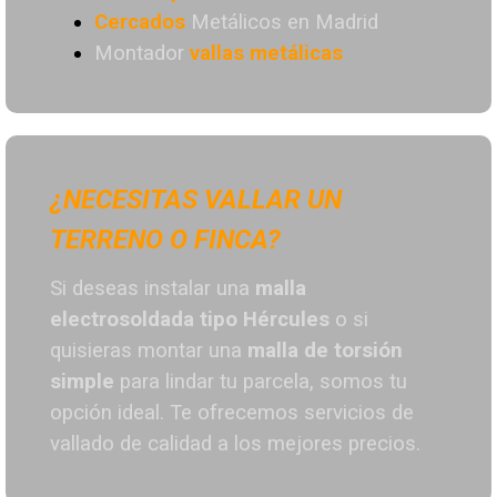
Cercados
Metálicos en Madrid
Montador
vallas metálicas
¿NECESITAS VALLAR UN
TERRENO O FINCA?
Si deseas instalar una
malla
electrosoldada tipo Hércules
o si
quisieras montar una
malla de torsión
simple
para lindar tu parcela, somos tu
opción ideal. T
e ofrecemos servicios de
vallado de calidad a los mejores preci
os.