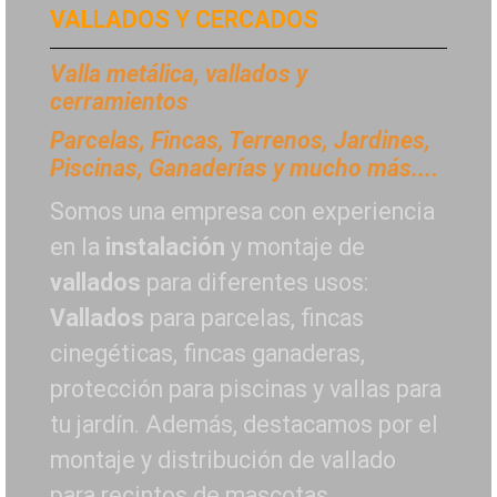
VALLADOS Y CERCADOS
Valla metálica, vallados y
cerramientos
P
arcelas, Fincas, Terrenos, Jardines,
Piscinas, Ganaderías y mucho más...
.
Somos una empresa con experiencia
en la
instalación
y montaje de
vallados
para diferentes usos:
Vallados
para parcelas, fincas
cinegéticas, fincas ganaderas,
protección para piscinas y vallas para
tu jardín. Además, destacamos por el
montaje y distribución de vallado
para recintos de mascotas