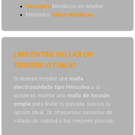
Cercados
Metálicos en Madrid
Montador
vallas metálicas
¿NECESITAS VALLAR UN
TERRENO O FINCA?
Si deseas instalar una
malla
electrosoldada tipo Hércules
o si
quisieras montar una
malla de torsión
simple
para lindar tu parcela, somos tu
opción ideal. T
e ofrecemos servicios de
vallado de calidad a los mejores preci
os.