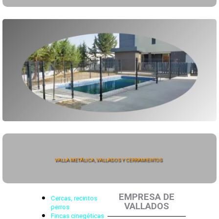
VALLA METÁLICA, VALLADOS Y CERRAMIENTOS
EMPRESA DE
Cercas, recintos
VALLADOS
perros
Fincas cinegéticas