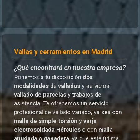
Vallas y cerramientos en Madrid
¿Qué encontrará en nuestra empresa?
Ponemos a tu disposición
dos
modalidades
de
vallados
y servicios:
vallado de parcelas
y trabajos de
asistencia. Te o
frecemos un servicio
profesional de vallado variado, ya sea con
malla de simple torsión
y
verja
electrosoldada
Hércules
o
con
malla
anudada
o
ganadera
, ya que esta última