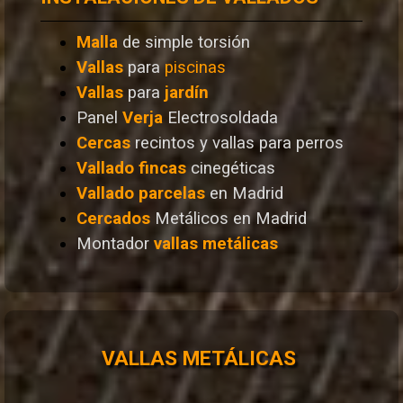
Malla
de simple torsión
Vallas
para
piscinas
Vallas
para
jardín
Panel
Verja
Electrosoldada
Cercas
recintos y vallas para perros
Vallado
fincas
cinegéticas
Vallado
parcelas
en Madrid
Cercados
Metálicos en Madrid
Montador
vallas metálicas
VALLAS METÁLICAS