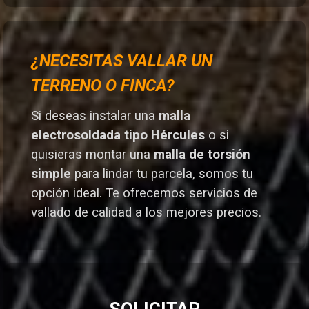
¿NECESITAS VALLAR UN
TERRENO O FINCA?
Si deseas instalar una
malla
electrosoldada tipo Hércules
o si
quisieras montar una
malla de torsión
simple
para lindar tu parcela, somos tu
opción ideal. T
e ofrecemos servicios de
vallado de calidad a los mejores preci
os.
SOLICITAR