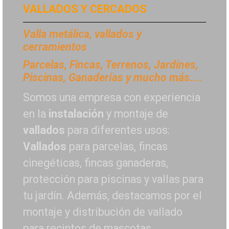
VALLADOS Y CERCADOS
Valla metálica, vallados y
cerramientos
P
arcelas, Fincas, Terrenos, Jardines,
Piscinas, Ganaderías y mucho más...
.
Somos una empresa con experiencia
en la
instalación
y montaje de
vallados
para diferentes usos:
Vallados
para parcelas, fincas
cinegéticas, fincas ganaderas,
protección para piscinas y vallas para
tu jardín. Además, destacamos por el
montaje y distribución de vallado
para recintos de mascotas