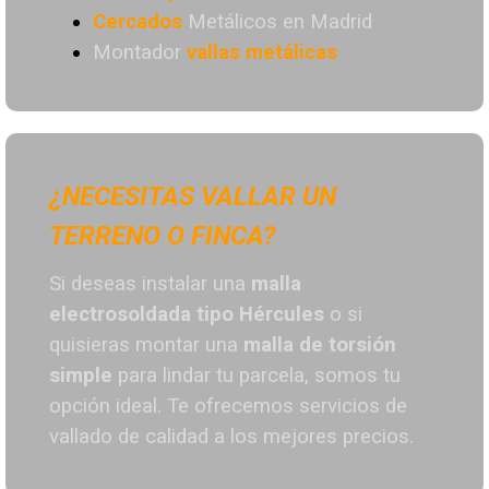
Cercados
Metálicos en Madrid
Montador
vallas metálicas
¿NECESITAS VALLAR UN
TERRENO O FINCA?
Si deseas instalar una
malla
electrosoldada tipo Hércules
o si
quisieras montar una
malla de torsión
simple
para lindar tu parcela, somos tu
opción ideal. T
e ofrecemos servicios de
vallado de calidad a los mejores preci
os.