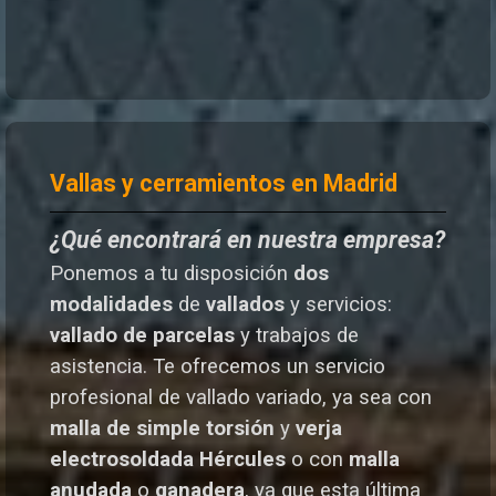
Vallas y cerramientos en Madrid
¿Qué encontrará en nuestra empresa?
Ponemos a tu disposición
dos
modalidades
de
vallados
y servicios:
vallado de parcelas
y trabajos de
asistencia. Te o
frecemos un servicio
profesional de vallado variado, ya sea con
malla de simple torsión
y
verja
electrosoldada
Hércules
o
con
malla
anudada
o
ganadera
, ya que esta última