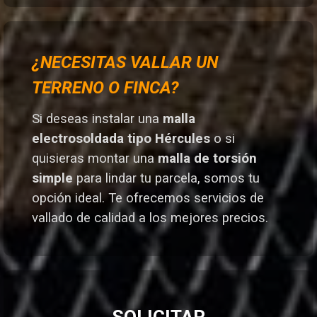
¿NECESITAS VALLAR UN
TERRENO O FINCA?
Si deseas instalar una
malla
electrosoldada tipo Hércules
o si
quisieras montar una
malla de torsión
simple
para lindar tu parcela, somos tu
opción ideal. T
e ofrecemos servicios de
vallado de calidad a los mejores preci
os.
SOLICITAR