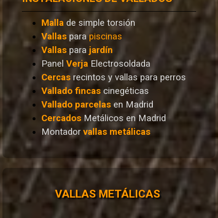
Malla
de simple torsión
Vallas
para
piscinas
Vallas
para
jardín
Panel
Verja
Electrosoldada
Cercas
recintos y vallas para perros
Vallado
fincas
cinegéticas
Vallado
parcelas
en Madrid
Cercados
Metálicos en Madrid
Montador
vallas metálicas
VALLAS METÁLICAS