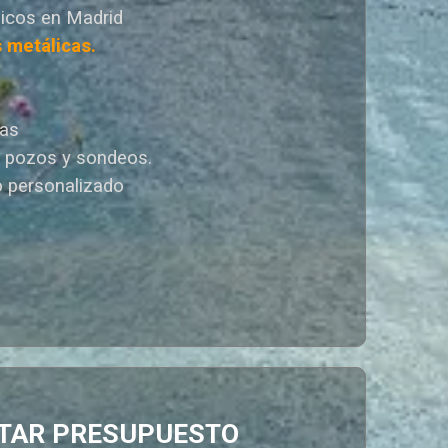
icos en Madrid
s metálicas.
cas
e pozos y sondeos.
 personalizado
ITAR PRESUPUESTO