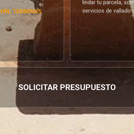
lindar tu parcela, so
servicios de vallado 
RDÍN, TERRENOS
SOLICITAR PRESUPUESTO