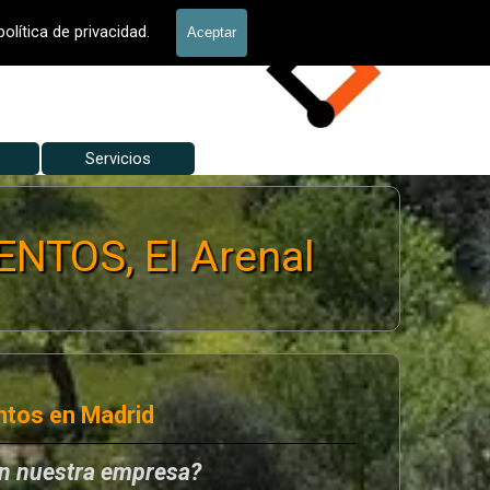
allados Jardín
olítica de privacidad.
Aceptar
Servicios
▼
▼
NTOS, El Arenal
ntos en Madrid
en nuestra empresa?