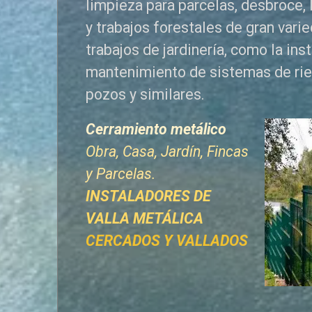
limpieza para parcelas, desbroce, 
y trabajos forestales de
gran vari
trabajos de jardinería, como la ins
mantenimiento de sistemas de ri
pozos y similares.
Cerramiento metálico
Obra, Casa, Jardín, Fincas
y Parcelas.
INSTALADORES DE
VALLA METÁLICA
CERCADOS Y VALLADOS