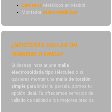
Cercados
Metálicos en Madrid
Montador
vallas metálicas
¿NECESITAS VALLAR UN
TERRENO O FINCA?
Si deseas instalar una
malla
electrosoldada tipo Hércules
o si
quisieras montar una
malla de torsión
simple
para lindar tu parcela, somos tu
opción ideal. T
e ofrecemos servicios de
vallado de calidad a los mejores preci
os.