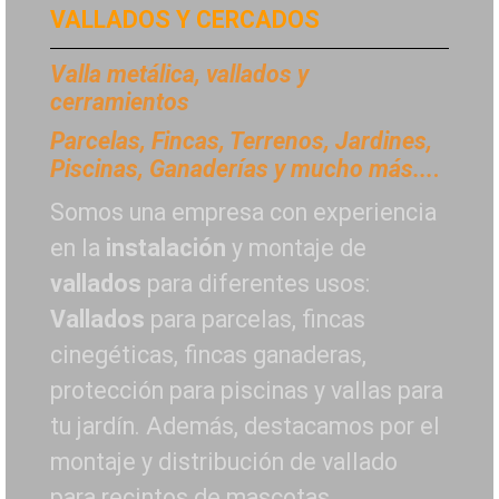
VALLADOS Y CERCADOS
Valla metálica, vallados y
cerramientos
P
arcelas, Fincas, Terrenos, Jardines,
Piscinas, Ganaderías y mucho más...
.
Somos una empresa con experiencia
en la
instalación
y montaje de
vallados
para diferentes usos:
Vallados
para parcelas, fincas
cinegéticas, fincas ganaderas,
protección para piscinas y vallas para
tu jardín. Además, destacamos por el
montaje y distribución de vallado
para recintos de mascotas