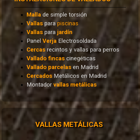
Malla
de simple torsión
Vallas
para
piscinas
Vallas
para
jardín
Panel
Verja
Electrosoldada
Cercas
recintos y vallas para perros
Vallado
fincas
cinegéticas
Vallado
parcelas
en Madrid
Cercados
Metálicos en Madrid
Montador
vallas metálicas
VALLAS METÁLICAS