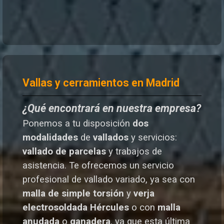
Vallas y cerramientos en Madrid
¿Qué encontrará en nuestra empresa?
Ponemos a tu disposición
dos
modalidades
de
vallados
y servicios:
vallado de parcelas
y trabajos de
asistencia. Te o
frecemos un servicio
profesional de vallado variado, ya sea con
malla de simple torsión
y
verja
electrosoldada
Hércules
o
con
malla
anudada
o
ganadera
, ya que esta última