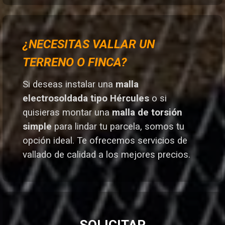
¿NECESITAS VALLAR UN
TERRENO O FINCA?
Si deseas instalar una
malla
electrosoldada tipo Hércules
o si
quisieras montar una
malla de torsión
simple
para lindar tu parcela, somos tu
opción ideal. T
e ofrecemos servicios de
vallado de calidad a los mejores preci
os.
SOLICITAR