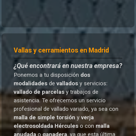
Vallas y cerramientos en Madrid
¿Qué encontrará en nuestra empresa?
Ponemos a tu disposición
dos
modalidades
de
vallados
y servicios:
vallado de parcelas
y trabajos de
asistencia. Te o
frecemos un servicio
profesional de vallado variado, ya sea con
malla de simple torsión
y
verja
electrosoldada
Hércules
o
con
malla
anudada
o
ganadera
, ya que esta última