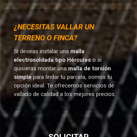
¿NECESITAS VALLAR UN
TERRENO O FINCA?
Si deseas instalar una
malla
electrosoldada tipo Hércules
o si
quisieras montar una
malla de torsión
simple
para lindar tu parcela, somos tu
opción ideal. T
e ofrecemos servicios de
vallado de calidad a los mejores preci
os.
SOLICITAR