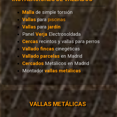
Malla
de simple torsión
Vallas
para
piscinas
Vallas
para
jardín
Panel
Verja
Electrosoldada
Cercas
recintos y vallas para perros
Vallado
fincas
cinegéticas
Vallado
parcelas
en Madrid
Cercados
Metálicos en Madrid
Montador
vallas metálicas
VALLAS METÁLICAS