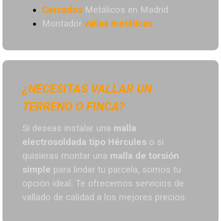
Cercados
Metálicos en Madrid
Montador
vallas metálicas
¿NECESITAS VALLAR UN
TERRENO O FINCA?
Si deseas instalar una
malla
electrosoldada tipo Hércules
o si
quisieras montar una
malla de torsión
simple
para lindar tu parcela, somos tu
opción ideal. T
e ofrecemos servicios de
vallado de calidad a los mejores preci
os.