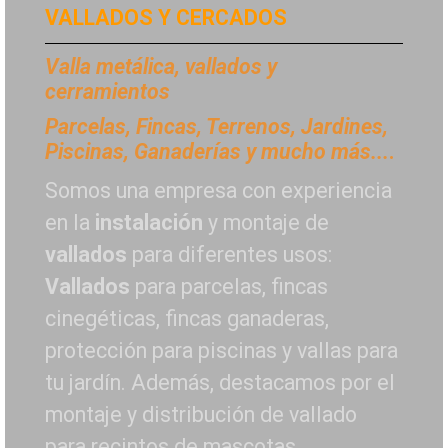
VALLADOS Y CERCADOS
Valla metálica, vallados y
cerramientos
P
arcelas, Fincas, Terrenos, Jardines,
Piscinas, Ganaderías y mucho más...
.
Somos una empresa con experiencia
en la
instalación
y montaje de
vallados
para diferentes usos:
Vallados
para parcelas, fincas
cinegéticas, fincas ganaderas,
protección para piscinas y vallas para
tu jardín. Además, destacamos por el
montaje y distribución de vallado
para recintos de mascotas