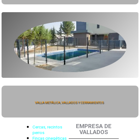
VALLA METÁLICA, VALLADOS Y CERRAMIENTOS
EMPRESA DE
Cercas, recintos
VALLADOS
perros
Fincas cinegéticas