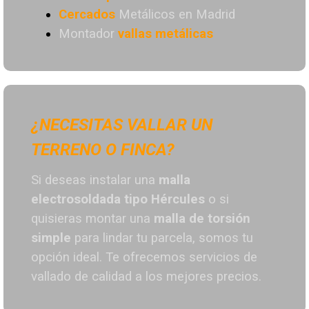
Cercados
Metálicos en Madrid
Montador
vallas metálicas
¿NECESITAS VALLAR UN
TERRENO O FINCA?
Si deseas instalar una
malla
electrosoldada tipo Hércules
o si
quisieras montar una
malla de torsión
simple
para lindar tu parcela, somos tu
opción ideal. T
e ofrecemos servicios de
vallado de calidad a los mejores preci
os.