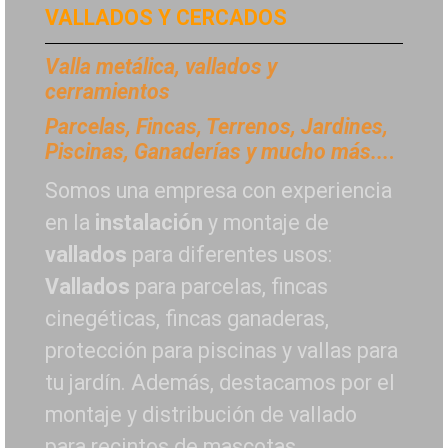
VALLADOS Y CERCADOS
Valla metálica, vallados y
cerramientos
P
arcelas, Fincas, Terrenos, Jardines,
Piscinas, Ganaderías y mucho más...
.
Somos una empresa con experiencia
en la
instalación
y montaje de
vallados
para diferentes usos:
Vallados
para parcelas, fincas
cinegéticas, fincas ganaderas,
protección para piscinas y vallas para
tu jardín. Además, destacamos por el
montaje y distribución de vallado
para recintos de mascotas