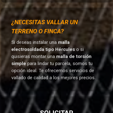
¿NECESITAS VALLAR UN
TERRENO O FINCA?
Si deseas instalar una
malla
electrosoldada tipo Hércules
o si
quisieras montar una
malla de torsión
simple
para lindar tu parcela, somos tu
opción ideal. T
e ofrecemos servicios de
vallado de calidad a los mejores preci
os.
SOLICITAR