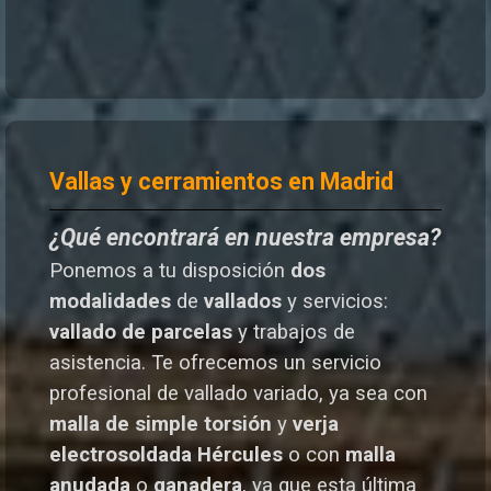
Vallas y cerramientos en Madrid
¿Qué encontrará en nuestra empresa?
Ponemos a tu disposición
dos
modalidades
de
vallados
y servicios:
vallado de parcelas
y trabajos de
asistencia. Te o
frecemos un servicio
profesional de vallado variado, ya sea con
malla de simple torsión
y
verja
electrosoldada
Hércules
o
con
malla
anudada
o
ganadera
, ya que esta última