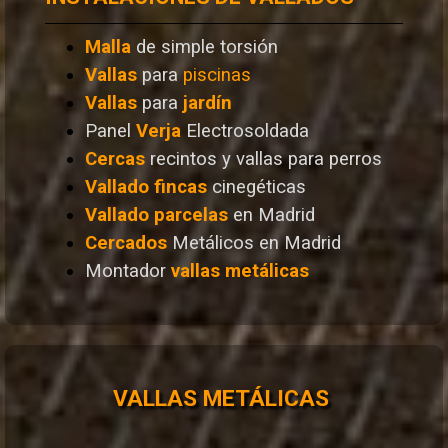
Malla
de simple torsión
Vallas
para
piscinas
Vallas
para
jardín
Panel
Verja
Electrosoldada
Cercas
recintos y vallas para perros
Vallado
fincas
cinegéticas
Vallado
parcelas
en Madrid
Cercados
Metálicos en Madrid
Montador
vallas metálicas
VALLAS METÁLICAS