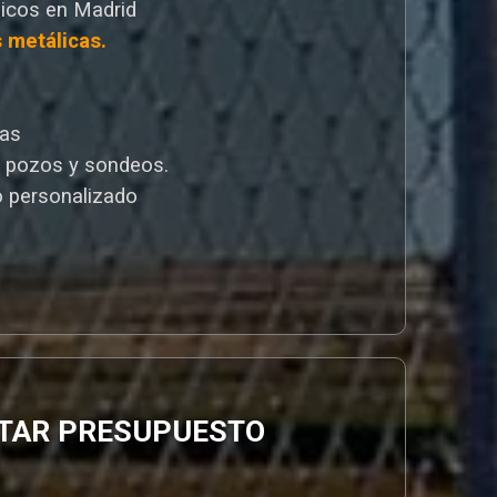
icos en Madrid
s metálicas.
cas
e pozos y sondeos.
 personalizado
ITAR PRESUPUESTO