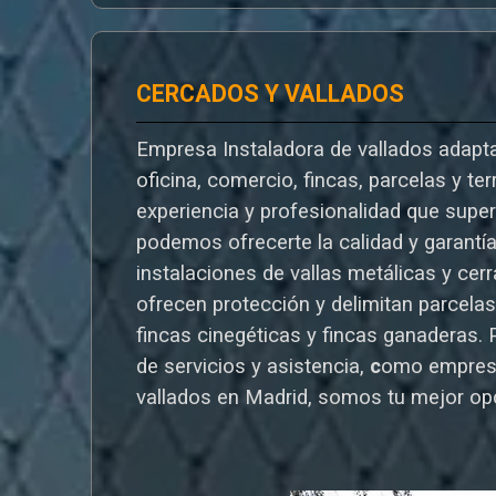
CERCADOS Y VALLADOS
Empresa Instaladora de vallados adapta
oficina, comercio, fincas, parcelas y te
experiencia y profesionalidad que supe
podemos ofrecerte la calidad y garantí
instalaciones de vallas metálicas y cer
ofrecen protección y delimitan parcelas,
fincas cinegéticas y fincas ganaderas.
de servicios y asistencia,
c
omo empres
vallados en Madrid, somos tu mejor op