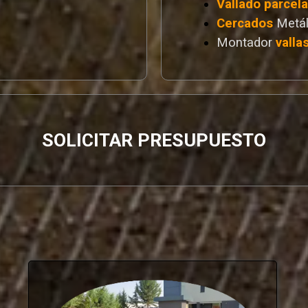
Vallado
parcel
Cercados
Metál
Montador
valla
SOLICITAR PRESUPUESTO