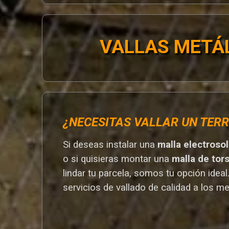
VALLAS METÁ
¿NECESITAS VALLAR UN TERR
Si deseas instalar una
malla electroso
o si quisieras montar una
malla de tor
lindar tu parcela, somos tu opción ideal
servicios de vallado de calidad a los me