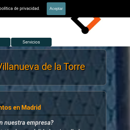
Valla Hércules
olítica de privacidad.
Aceptar
Servicios
▼
▼
lanueva de la Torre
ntos en Madrid
en nuestra empresa?