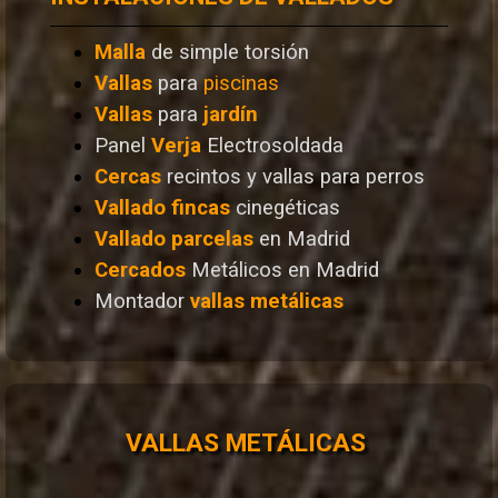
Malla
de simple torsión
Vallas
para
piscinas
Vallas
para
jardín
Panel
Verja
Electrosoldada
Cercas
recintos y vallas para perros
Vallado
fincas
cinegéticas
Vallado
parcelas
en Madrid
Cercados
Metálicos en Madrid
Montador
vallas metálicas
VALLAS METÁLICAS