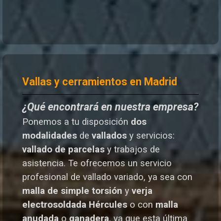
Vallas y cerramientos en Madrid
¿Qué encontrará en nuestra empresa?
Ponemos a tu disposición
dos
modalidades
de
vallados
y servicios:
vallado de parcelas
y trabajos de
asistencia. Te o
frecemos un servicio
profesional de vallado variado, ya sea con
malla de simple torsión
y
verja
electrosoldada
Hércules
o
con
malla
anudada
o
ganadera
, ya que esta última