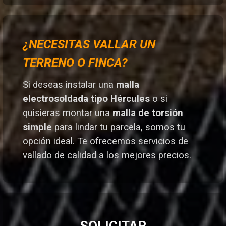
¿NECESITAS VALLAR UN
TERRENO O FINCA?
Si deseas instalar una
malla
electrosoldada tipo Hércules
o si
quisieras montar una
malla de torsión
simple
para lindar tu parcela, somos tu
opción ideal. T
e ofrecemos servicios de
vallado de calidad a los mejores preci
os.
SOLICITAR